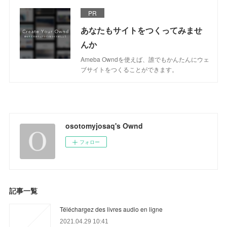
PR
あなたもサイトをつくってみませ
んか
Ameba Owndを使えば、誰でもかんたんにウェ
ブサイトをつくることができます。
osotomyjosaq's Ownd
フォロー
記事一覧
Téléchargez des livres audio en ligne
2021.04.29 10:41