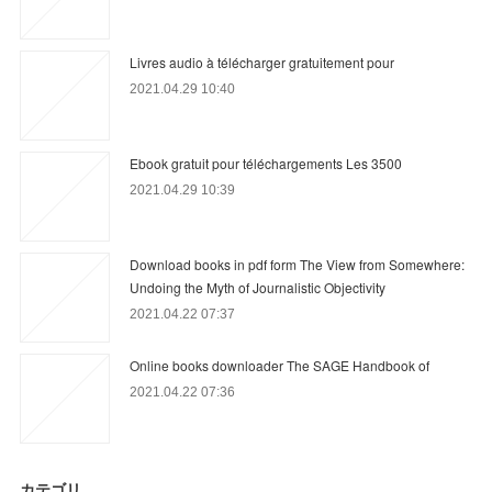
Livres audio à télécharger gratuitement pour
2021.04.29 10:40
Ebook gratuit pour téléchargements Les 3500
2021.04.29 10:39
Download books in pdf form The View from Somewhere:
Undoing the Myth of Journalistic Objectivity
2021.04.22 07:37
Online books downloader The SAGE Handbook of
2021.04.22 07:36
カテゴリ