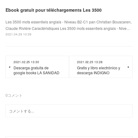
Ebook gratuit pour téléchargements Les 3500
Les 3500 mots essentiels anglais - Niveau B2-C1 pan Christian Bouscaren,
Claude Rivière Caractéristiques Les 3500 mots essentiels anglais - Nive…
2021.04.29 10:39
2021.02.25 13:30
2021.02.25 13:28
Descarga gratuita de
Gratis y libro electrónico y
google books LA SANIDAD
descarga INDIGNO
0
コメント