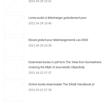
2021.04.29 10:41
Livres audio à télécharger gratuitement pour
2021.04.29 10:40
Ebook gratuit pour téléchargements Les 3500
2021.04.29 10:39
Download books in pdf form The View from Somewhere:
Undoing the Myth of Journalistic Objectivity
2021.04.22 07:37
Online books downloader The SAGE Handbook of
2021.04.22 07:36