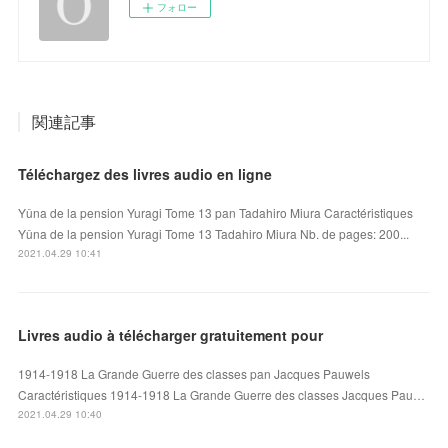
フォロー
関連記事
Téléchargez des livres audio en ligne
Yûna de la pension Yuragi Tome 13 pan Tadahiro Miura Caractéristiques
Yûna de la pension Yuragi Tome 13 Tadahiro Miura Nb. de pages: 200...
2021.04.29 10:41
Livres audio à télécharger gratuitement pour
1914-1918 La Grande Guerre des classes pan Jacques Pauwels
Caractéristiques 1914-1918 La Grande Guerre des classes Jacques Pau…
2021.04.29 10:40