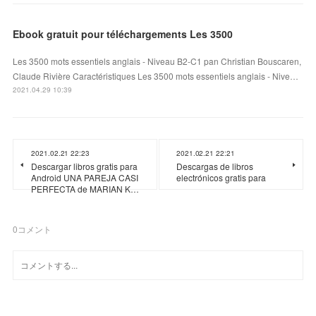
Ebook gratuit pour téléchargements Les 3500
Les 3500 mots essentiels anglais - Niveau B2-C1 pan Christian Bouscaren,
Claude Rivière Caractéristiques Les 3500 mots essentiels anglais - Nive…
2021.04.29 10:39
2021.02.21 22:23
2021.02.21 22:21
Descargar libros gratis para
Descargas de libros
Android UNA PAREJA CASI
electrónicos gratis para
PERFECTA de MARIAN K…
0
コメント