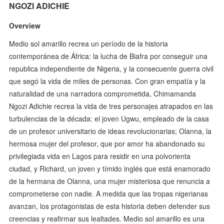
NGOZI ADICHIE
Overview
Medio sol amarillo recrea un período de la historia
contemporánea de África: la lucha de Biafra por conseguir una
republica independiente de Nigeria, y la consecuente guerra civil
que segó la vida de miles de personas. Con gran empatía y la
naturalidad de una narradora comprometida, Chimamanda
Ngozi Adichie recrea la vida de tres personajes atrapados en las
turbulencias de la década: el joven Ugwu, empleado de la casa
de un profesor universitario de ideas revolucionarias; Olanna, la
hermosa mujer del profesor, que por amor ha abandonado su
privilegiada vida en Lagos para residir en una polvorienta
ciudad, y Richard, un joven y tímido inglés que está enamorado
de la hermana de Olanna, una mujer misteriosa que renuncia a
comprometerse con nadie. A medida que las tropas nigerianas
avanzan, los protagonistas de esta historia deben defender sus
creencias y reafirmar sus lealtades. Medio sol amarillo es una