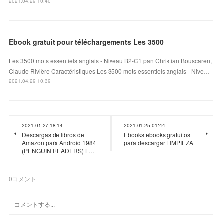
2021.04.29 10:40
Ebook gratuit pour téléchargements Les 3500
Les 3500 mots essentiels anglais - Niveau B2-C1 pan Christian Bouscaren,
Claude Rivière Caractéristiques Les 3500 mots essentiels anglais - Nive…
2021.04.29 10:39
2021.01.27 18:14
2021.01.25 01:44
Descargas de libros de
Ebooks ebooks gratuitos
Amazon para Android 1984
para descargar LIMPIEZA
(PENGUIN READERS) L…
0
コメント