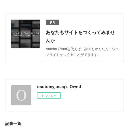
PR
あなたもサイトをつくってみませ
んか
Ameba Owndを使えば、誰でもかんたんにウェ
ブサイトをつくることができます。
osotomyjosaq's Ownd
フォロー
記事一覧