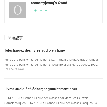
osotomyjosaq's Ownd
フォロー
関連記事
Téléchargez des livres audio en ligne
Yûna de la pension Yuragi Tome 13 pan Tadahiro Miura Caractéristiques
Yûna de la pension Yuragi Tome 13 Tadahiro Miura Nb. de pages: 200...
2021.04.29 10:41
Livres audio à télécharger gratuitement pour
1914-1918 La Grande Guerre des classes pan Jacques Pauwels
Caractéristiques 1914-1918 La Grande Guerre des classes Jacques Pau…