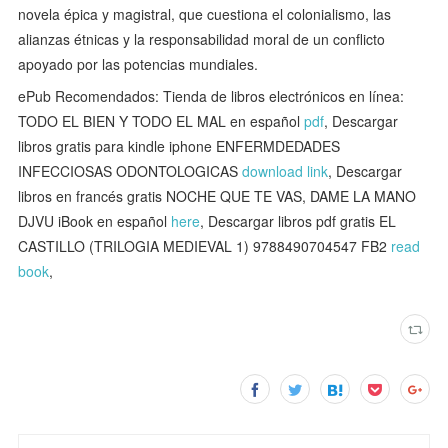
novela épica y magistral, que cuestiona el colonialismo, las
alianzas étnicas y la responsabilidad moral de un conflicto
apoyado por las potencias mundiales.
ePub Recomendados: Tienda de libros electrónicos en línea:
TODO EL BIEN Y TODO EL MAL en español
pdf
, Descargar
libros gratis para kindle iphone ENFERMDEDADES
INFECCIOSAS ODONTOLOGICAS
download link
, Descargar
libros en francés gratis NOCHE QUE TE VAS, DAME LA MANO
DJVU iBook en español
here
, Descargar libros pdf gratis EL
CASTILLO (TRILOGIA MEDIEVAL 1) 9788490704547 FB2
read
book
,